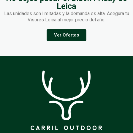
Leica
Las unidades son limitadas y la demanda es alta. Asegura tu
Visores Leica al mejor precio del año.
Ver Ofertas