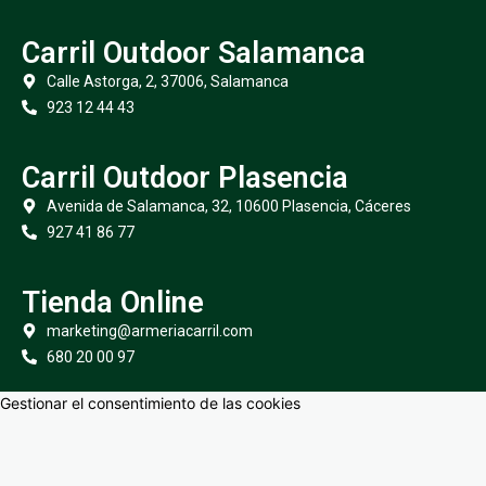
Carril Outdoor Salamanca
Calle Astorga, 2, 37006, Salamanca
923 12 44 43
Carril Outdoor Plasencia
Avenida de Salamanca, 32, 10600 Plasencia, Cáceres
927 41 86 77
Tienda Online
marketing@armeriacarril.com
680 20 00 97
Gestionar el consentimiento de las cookies