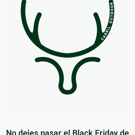
No dejes pasar el Black Friday de