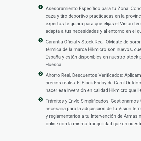
Asesoramiento Específico para tu Zona: Con
caza y tiro deportivo practicadas en la provi
expertos te guiará para que elijas el Visión t
adapta a tus necesidades y al entorno en el qu
Garantía Oficial y Stock Real: Olvídate de sor
térmica de la marca Hikmicro son nuevos, cuen
España y están disponibles en nuestro stock p
Huesca.
Ahorro Real, Descuentos Verificados: Aplic
precios reales. El Black Friday de Carril Outd
hacer esa inversión en calidad Hikmicro que l
Trámites y Envío Simplificados: Gestionamos
necesaria para la adquisición de tu Visión té
y reglamentarios a tu Intervención de Arma
online con la misma tranquilidad que en nuestra