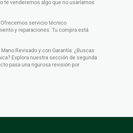
No te venderemos algo que no usaríamos
: Ofrecemos servicio técnico
iento y reparaciones. Tu compra está
.
Mano Revisado y con Garantía: ¿Buscas
ca? Explora nuestra sección de segunda
to pasa una rigurosa revisión por