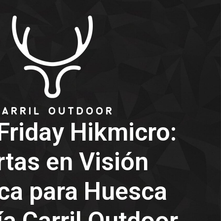
Friday Hikmicro:
rtas en Visión
ca para Huesca
a Carril Outdoor