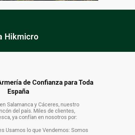
a Hikmicro
 Armería de Confianza para Toda
España
en Salamanca y Cáceres, nuestro
cón del país. Miles de clientes,
ca, ya confían en nosotros por:
enes Usamos lo que Vendemos: Somos