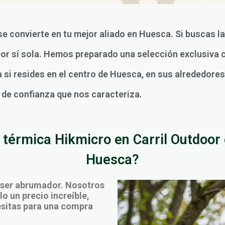
 se convierte en tu mejor aliado en Huesca. Si buscas l
por sí sola. Hemos preparado una selección exclusiva 
si resides en el centro de Huesca, en sus alrededores 
o de confianza que nos caracteriza.
térmica Hikmicro en Carril Outdoor 
Huesca?
 ser abrumador. Nosotros
o un precio increíble,
cesitas para una compra