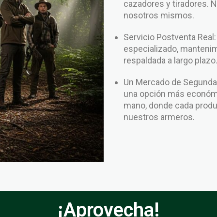
cazadores y tiradores. 
nosotros mismos.
Servicio Postventa Real
especializado, mantenim
respaldada a largo plazo
Un Mercado de Segunda 
una opción más económi
mano, donde cada produc
nuestros armeros.
¡Aprovecha!