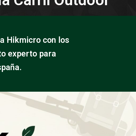
a Hikmicro con los
to experto para
spaña.