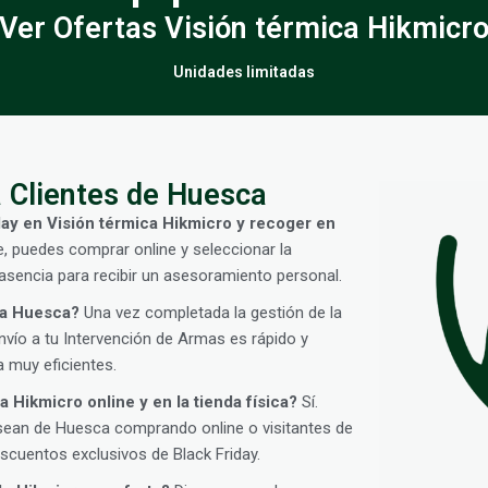
Ver Ofertas Visión térmica Hikmicr
Unidades limitadas
 Clientes de Huesca
day en Visión térmica Hikmicro y recoger en
e, puedes comprar online y seleccionar la
sencia para recibir un asesoramiento personal.
 a Huesca?
Una vez completada la gestión de la
vío a tu Intervención de Armas es rápido y
 muy eficientes.
 Hikmicro online y en la tienda física?
Sí.
sean de Huesca comprando online o visitantes de
cuentos exclusivos de Black Friday.