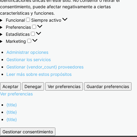
identificaciones únicas en este sitio. No consentir o retirar el
consentimiento, puede afectar negativamente a ciertas
características y funciones.
Funcional
Siempre activo
Preferencias
Estadísticas
Marketing
Administrar opciones
Gestionar los servicios
Gestionar {vendor_count} proveedores
Leer más sobre estos propósitos
Aceptar
Denegar
Ver preferencias
Guardar preferencias
Ver preferencias
{title}
{title}
{title}
Gestionar consentimiento