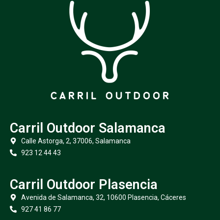
Carril Outdoor Salamanca
Calle Astorga, 2, 37006, Salamanca
923 12 44 43
Carril Outdoor Plasencia
Avenida de Salamanca, 32, 10600 Plasencia, Cáceres
927 41 86 77