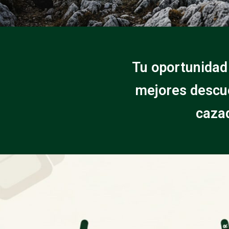
Tu oportunidad
mejores descue
cazad