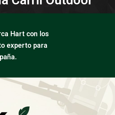
ca Hart con los
to experto para
spaña.