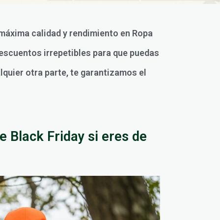
a máxima calidad y rendimiento en Ropa
descuentos irrepetibles para que puedas
lquier otra parte, te garantizamos el
e Black Friday si eres de