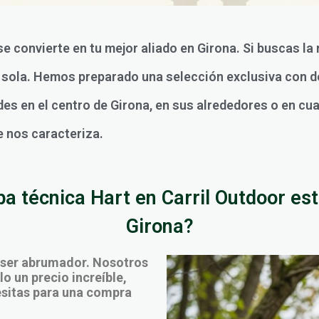
 se convierte en tu mejor aliado en Girona. Si buscas l
sí sola. Hemos preparado una selección exclusiva con 
des en el centro de Girona, en sus alrededores o en cua
e nos caracteriza.
 técnica Hart en Carril Outdoor est
Girona?
 ser abrumador. Nosotros
o un precio increíble,
cesitas para una compra