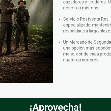
cazadores y tiradores. 
nosotros mismos.
Servicio Postventa Real
especializado, mantenim
respaldada a largo plazo
Un Mercado de Segunda 
una opción más económi
mano, donde cada produc
nuestros armeros.
¡Aprovecha!