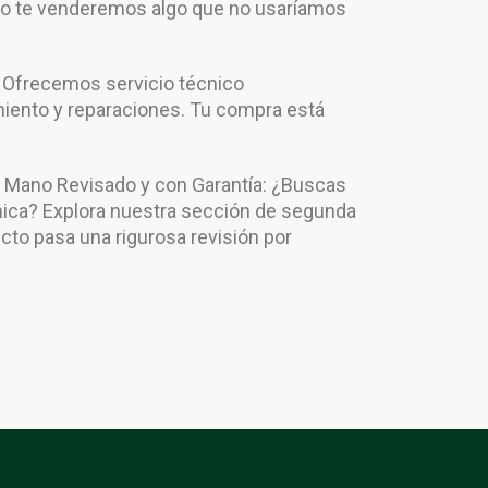
No te venderemos algo que no usaríamos
: Ofrecemos servicio técnico
iento y reparaciones. Tu compra está
.
Mano Revisado y con Garantía: ¿Buscas
ca? Explora nuestra sección de segunda
to pasa una rigurosa revisión por