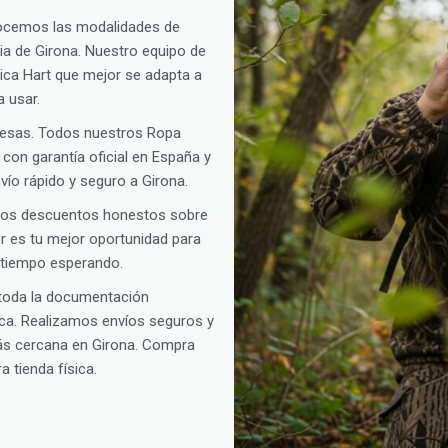
ocemos las modalidades de
cia de Girona. Nuestro equipo de
nica Hart que mejor se adapta a
a usar.
rpresas. Todos nuestros Ropa
con garantía oficial en España y
vío rápido y seguro a Girona.
amos descuentos honestos sobre
oor es tu mejor oportunidad para
s tiempo esperando.
 toda la documentación
ica. Realizamos envíos seguros y
ás cercana en Girona. Compra
 tienda física.