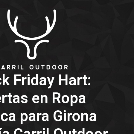
k Friday Hart:
rtas en Ropa
ica para Girona
a Carril Outdoor