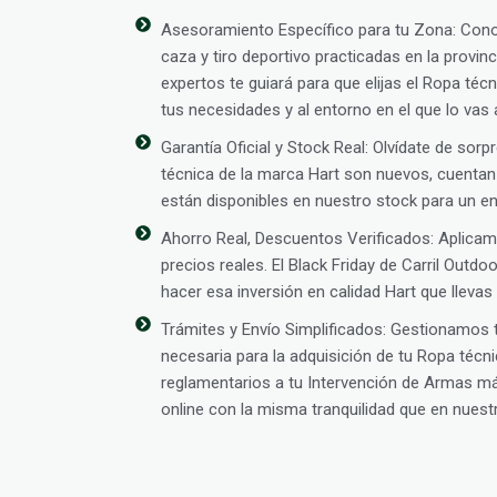
Asesoramiento Específico para tu Zona: Con
caza y tiro deportivo practicadas en la provin
expertos te guiará para que elijas el Ropa téc
tus necesidades y al entorno en el que lo vas 
Garantía Oficial y Stock Real: Olvídate de so
técnica de la marca Hart son nuevos, cuentan 
están disponibles en nuestro stock para un en
Ahorro Real, Descuentos Verificados: Aplic
precios reales. El Black Friday de Carril Outd
hacer esa inversión en calidad Hart que lleva
Trámites y Envío Simplificados: Gestionamos
necesaria para la adquisición de tu Ropa técn
reglamentarios a tu Intervención de Armas m
online con la misma tranquilidad que en nuestra