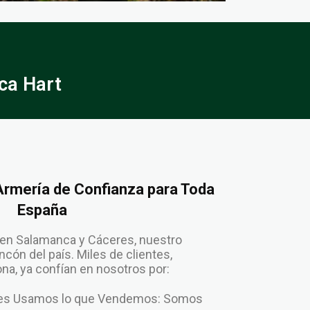
ca Hart
 Armería de Confianza para Toda
España
en Salamanca y Cáceres, nuestro
cón del país. Miles de clientes,
a, ya confían en nosotros por:
enes Usamos lo que Vendemos: Somos