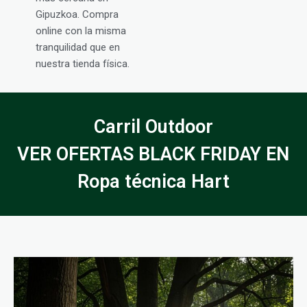
Gipuzkoa. Compra
online con la misma
tranquilidad que en
nuestra tienda física.
Carril Outdoor
VER OFERTAS BLACK FRIDAY EN
Ropa técnica Hart