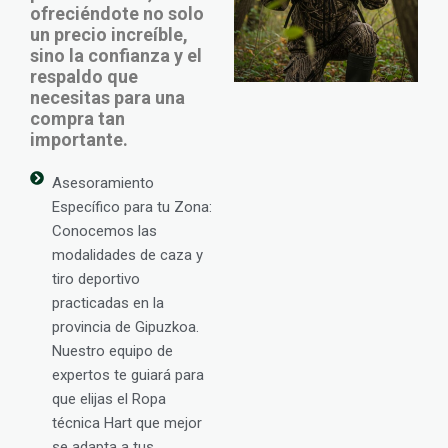
ofreciéndote no solo
un precio increíble,
sino la confianza y el
respaldo que
necesitas para una
compra tan
importante.
Asesoramiento
Específico para tu Zona:
Conocemos las
modalidades de caza y
tiro deportivo
practicadas en la
provincia de Gipuzkoa.
Nuestro equipo de
expertos te guiará para
que elijas el Ropa
técnica Hart que mejor
se adapta a tus