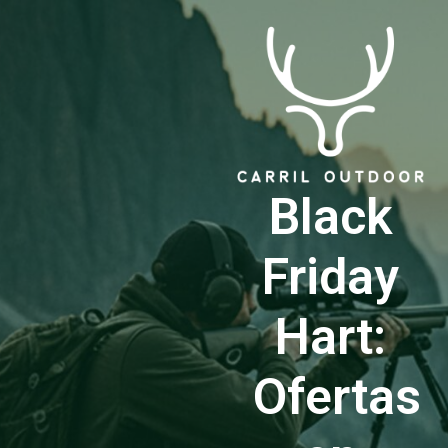
Black
Friday
Hart:
Ofertas