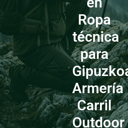
en
Ropa
técnica
para
Gipuzko
Armería
Carril
Outdoor