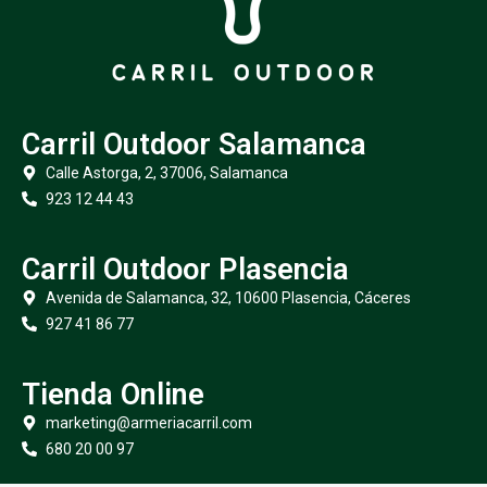
Carril Outdoor Salamanca
Calle Astorga, 2, 37006, Salamanca
923 12 44 43
Carril Outdoor Plasencia
Avenida de Salamanca, 32, 10600 Plasencia, Cáceres
927 41 86 77
Tienda Online
marketing@armeriacarril.com
680 20 00 97