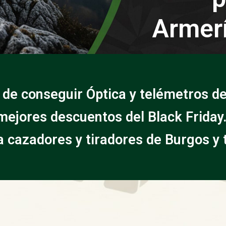
Armerí
 de conseguir Óptica y telémetros de
 mejores descuentos del Black Frida
a cazadores y tiradores de Burgos y 