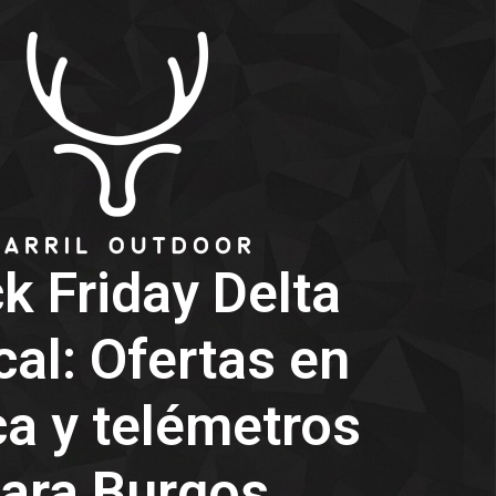
k Friday Delta
cal: Ofertas en
ca y telémetros
ara Burgos