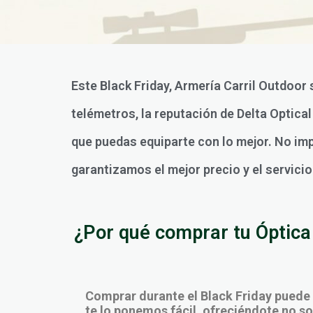
Este Black Friday, Armería Carril Outdoor 
telémetros, la reputación de Delta Optica
que puedas equiparte con lo mejor. No impo
garantizamos el mejor precio y el servici
¿Por qué comprar tu Óptica 
Comprar durante el Black Friday puede
te lo ponemos fácil, ofreciéndote no sol