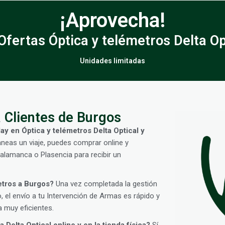
¡Aprovecha!
Ofertas Óptica y telémetros Delta Op
Unidades limitadas
 Clientes de Burgos
ay en Óptica y telémetros Delta Optical y
aneas un viaje, puedes comprar online y
Salamanca o Plasencia para recibir un
etros a Burgos?
Una vez completada la gestión
 el envío a tu Intervención de Armas es rápido y
 muy eficientes.
Delta Optical online y en la tienda física?
Sí.