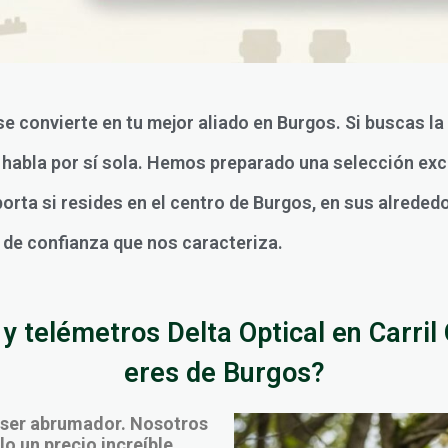
se convierte en tu mejor aliado en Burgos. Si buscas l
l habla por sí sola. Hemos preparado una selección ex
rta si resides en el centro de Burgos, en sus alrededo
o de confianza que nos caracteriza.
y telémetros Delta Optical en Carril 
eres de Burgos?
 ser abrumador. Nosotros
o un precio increíble,