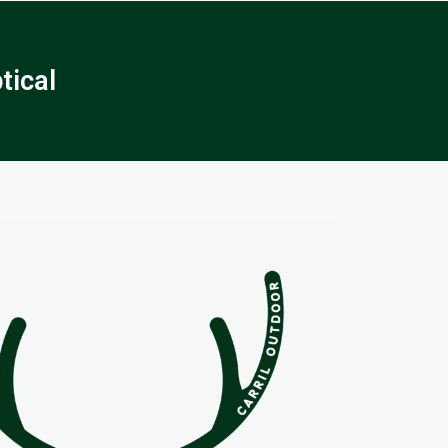
tical