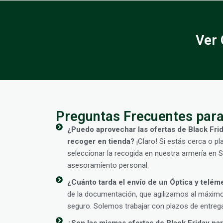
Ver 
Preguntas Frecuentes para
¿Puedo aprovechar las ofertas de Black Frid
recoger en tienda?
¡Claro! Si estás cerca o pl
seleccionar la recogida en nuestra armería en 
asesoramiento personal.
¿Cuánto tarda el envío de un Óptica y telém
de la documentación, que agilizamos al máximo,
seguro. Solemos trabajar con plazos de entrega
¿Son las mismas ofertas de Black Friday para 