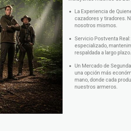
La Experiencia de Qui
cazadores y tiradores. 
nosotros mismos.
Servicio Postventa Real
especializado, mantenim
respaldada a largo plazo
Un Mercado de Segunda 
una opción más económi
mano, donde cada produc
nuestros armeros.