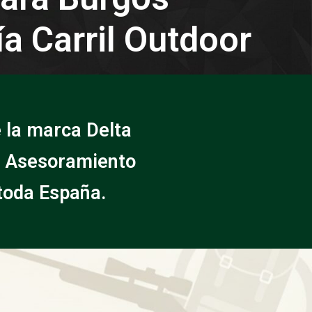
a Carril Outdoor
 la marca Delta
y. Asesoramiento
toda España.