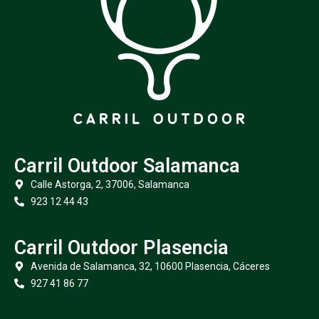
Carril Outdoor Salamanca
Calle Astorga, 2, 37006, Salamanca
923 12 44 43
Carril Outdoor Plasencia
Avenida de Salamanca, 32, 10600 Plasencia, Cáceres
927 41 86 77