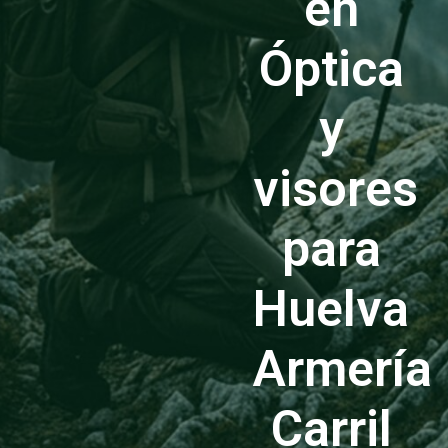
en
Óptica
y
visores
para
Huelva
Armería
Carril