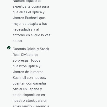
Nuestro equipo de
expertos te guiará para
que elijas el Óptica y
visores Bushnell que
mejor se adapta a tus
necesidades y al
entorno en el que lo vas
a usar.
Garantía Oficial y Stock
Real: Olvídate de
sorpresas. Todos
nuestros Óptica y
visores de la marca
Bushnell son nuevos,
cuentan con garantía
oficial en España y
están disponibles en
nuestro stock para un
envío rápido y seguro a