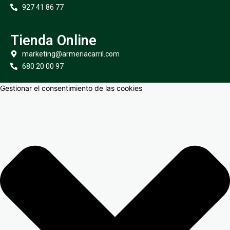
927 41 86 77
Tienda Online
marketing@armeriacarril.com
680 20 00 97
Gestionar el consentimiento de las cookies