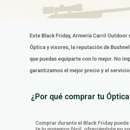
Este Black Friday, Armería Carril Outdoor 
Óptica y visores, la reputación de Bushne
que puedas equiparte con lo mejor. No impo
garantizamos el mejor precio y el servici
¿Por qué comprar tu Óptica 
Comprar durante el Black Friday puede
te lo ponemos fácil, ofreciéndote no sol