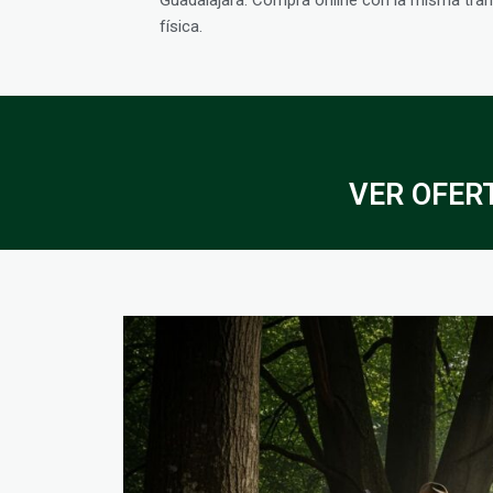
física.
VER OFERT