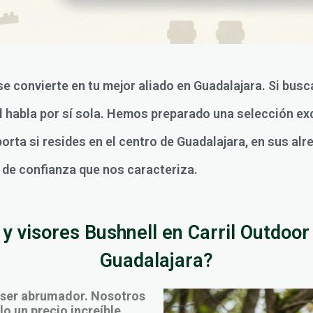
se convierte en tu mejor aliado en Guadalajara. Si bus
ll habla por sí sola. Hemos preparado una selección ex
rta si resides en el centro de Guadalajara, en sus alre
o de confianza que nos caracteriza.
y visores Bushnell en Carril Outdoor 
Guadalajara?
 ser abrumador. Nosotros
o un precio increíble,