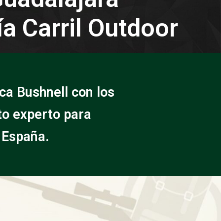
a Carril Outdoor
ca Bushnell con los
to experto para
 España.