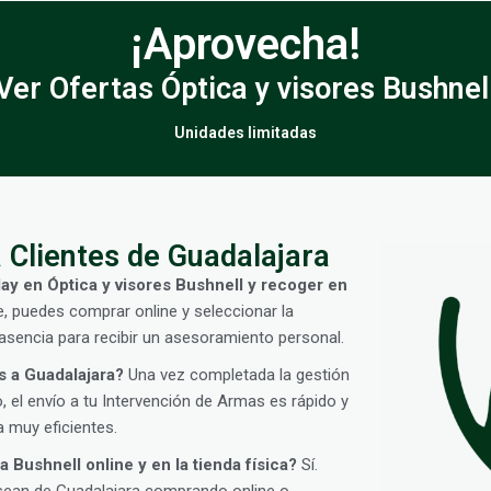
¡Aprovecha!
Ver Ofertas Óptica y visores Bushnel
Unidades limitadas
 Clientes de Guadalajara
ay en Óptica y visores Bushnell y recoger en
e, puedes comprar online y seleccionar la
sencia para recibir un asesoramiento personal.
s a Guadalajara?
Una vez completada la gestión
 el envío a tu Intervención de Armas es rápido y
 muy eficientes.
 Bushnell online y en la tienda física?
Sí.
sean de Guadalajara comprando online o