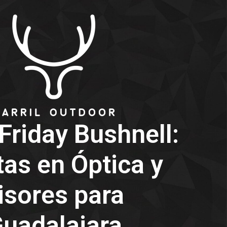
Friday Bushnell:
tas en Óptica y
isores para
uadalajara