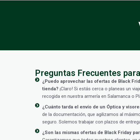
Preguntas Frecuentes para
¿Puedo aprovechar las ofertas de Black Frid
tienda?
¡Claro! Si estás cerca o planeas un viaj
recogida en nuestra armería en Salamanca o Pla
¿Cuánto tarda el envío de un Óptica y visore
de la documentación, que agilizamos al máximo,
seguro. Solemos trabajar con plazos de entrega
¿Son las mismas ofertas de Black Friday para
Garantizamos que todos nuestros clientes, ya 