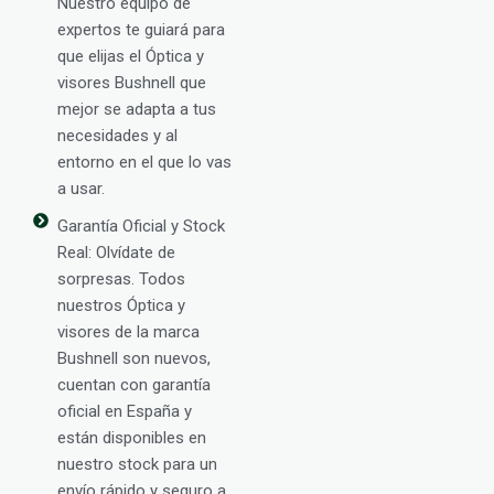
Nuestro equipo de
expertos te guiará para
que elijas el Óptica y
visores Bushnell que
mejor se adapta a tus
necesidades y al
entorno en el que lo vas
a usar.
Garantía Oficial y Stock
Real: Olvídate de
sorpresas. Todos
nuestros Óptica y
visores de la marca
Bushnell son nuevos,
cuentan con garantía
oficial en España y
están disponibles en
nuestro stock para un
envío rápido y seguro a