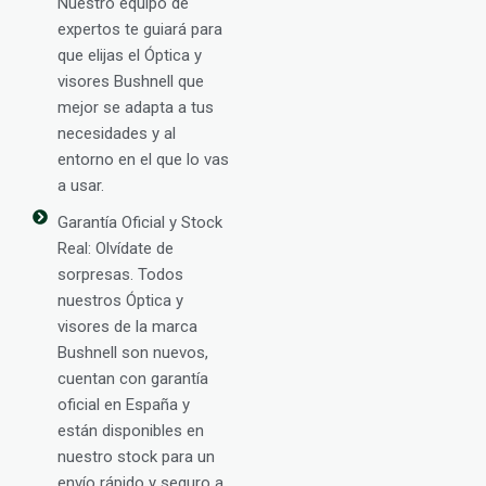
Nuestro equipo de
expertos te guiará para
que elijas el Óptica y
visores Bushnell que
mejor se adapta a tus
necesidades y al
entorno en el que lo vas
a usar.
Garantía Oficial y Stock
Real: Olvídate de
sorpresas. Todos
nuestros Óptica y
visores de la marca
Bushnell son nuevos,
cuentan con garantía
oficial en España y
están disponibles en
nuestro stock para un
envío rápido y seguro a