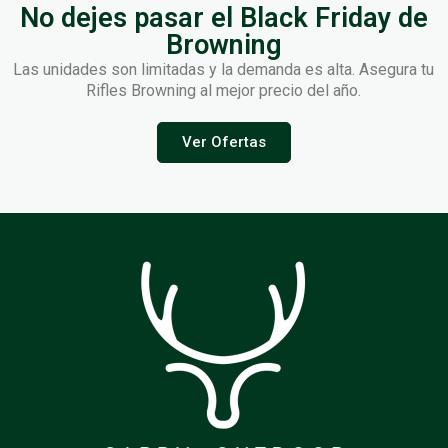
No dejes pasar el Black Friday de
Browning
Las unidades son limitadas y la demanda es alta. Asegura tu
Rifles Browning al mejor precio del año.
Ver Ofertas