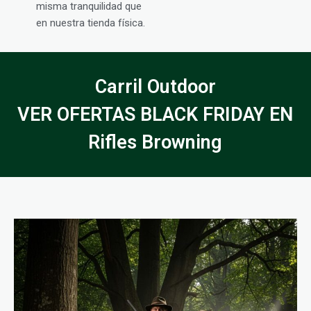
misma tranquilidad que
en nuestra tienda física.
Carril Outdoor
VER OFERTAS BLACK FRIDAY EN
Rifles Browning