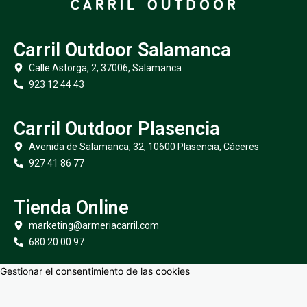
Carril Outdoor Salamanca
Calle Astorga, 2, 37006, Salamanca
923 12 44 43
Carril Outdoor Plasencia
Avenida de Salamanca, 32, 10600 Plasencia, Cáceres
927 41 86 77
Tienda Online
marketing@armeriacarril.com
680 20 00 97
Gestionar el consentimiento de las cookies