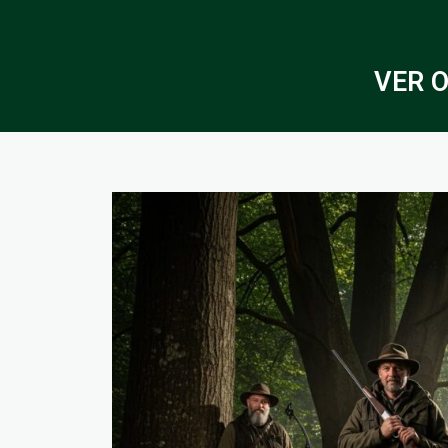
VER O