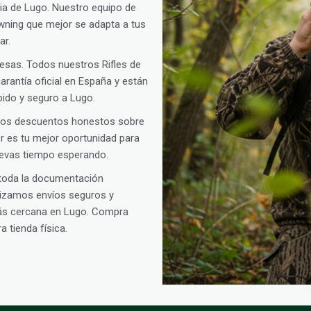
cia de Lugo. Nuestro equipo de
rowning que mejor se adapta a tus
ar.
presas. Todos nuestros Rifles de
rantía oficial en España y están
pido y seguro a Lugo.
amos descuentos honestos sobre
oor es tu mejor oportunidad para
llevas tiempo esperando.
 toda la documentación
alizamos envíos seguros y
más cercana en Lugo. Compra
 tienda física.