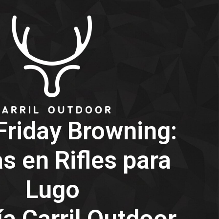
Friday Browning:
s en Rifles para
Lugo
a Carril Outdoor