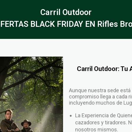
Carril Outdoor
FERTAS BLACK FRIDAY EN Rifles Br
Carril Outdoor: Tu
Aunque nuestra sede está 
compromiso llega a cada rin
incluyendo muchos de Lugo
La Experiencia de Qui
cazadores y tiradores. 
nosotros mismos.