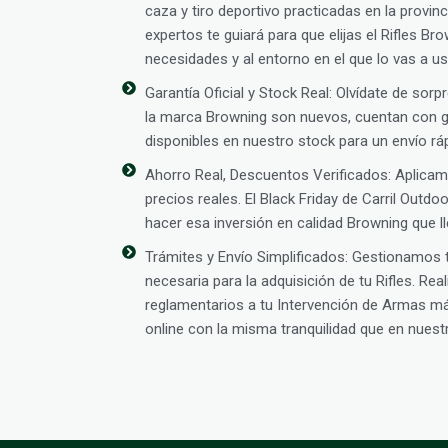
caza y tiro deportivo practicadas en la provin
expertos te guiará para que elijas el Rifles B
necesidades y al entorno en el que lo vas a us
Garantía Oficial y Stock Real: Olvídate de sor
la marca Browning son nuevos, cuentan con ga
disponibles en nuestro stock para un envío rá
Ahorro Real, Descuentos Verificados: Aplic
precios reales. El Black Friday de Carril Outd
hacer esa inversión en calidad Browning que 
Trámites y Envío Simplificados: Gestionamos
necesaria para la adquisición de tu Rifles. Re
reglamentarios a tu Intervención de Armas 
online con la misma tranquilidad que en nuestra