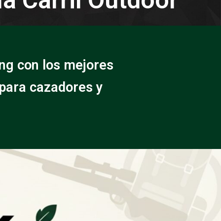
ng con los mejores
 para cazadores y