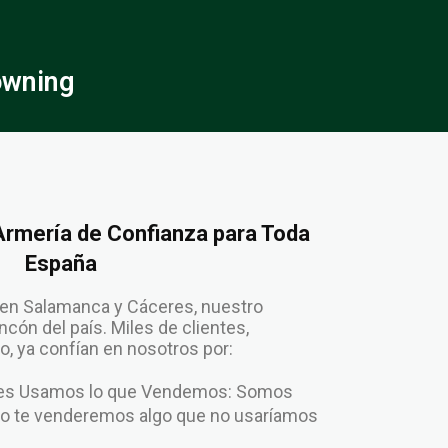
owning
 Armería de Confianza para Toda
España
en Salamanca y Cáceres, nuestro
cón del país. Miles de clientes,
, ya confían en nosotros por:
enes Usamos lo que Vendemos: Somos
No te venderemos algo que no usaríamos