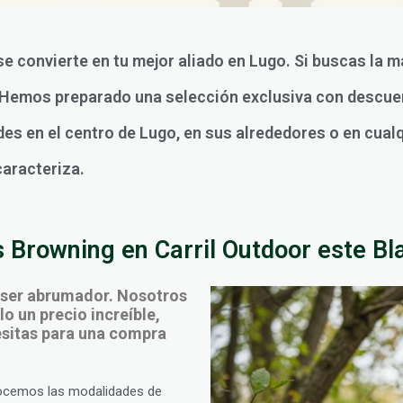
se convierte en tu mejor aliado en Lugo. Si buscas la m
. Hemos preparado una selección exclusiva con descue
des en el centro de Lugo, en sus alrededores o en cualq
caracteriza.
 Browning en Carril Outdoor este Bl
 ser abrumador. Nosotros
o un precio increíble,
cesitas para una compra
ocemos las modalidades de