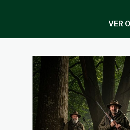
VER O