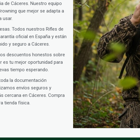
cia de Cáceres. Nuestro equipo
s Browning que mejor se adapta a
a usar.
presas. Todos nuestros Rifles de
rantía oficial en España y están
pido y seguro a Cáceres.
amos descuentos honestos sobre
oor es tu mejor oportunidad para
llevas tiempo esperando.
 toda la documentación
alizamos envíos seguros y
más cercana en Cáceres. Compra
 tienda física.