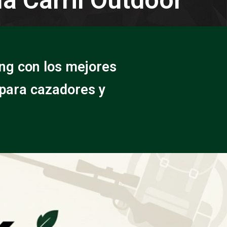
ng con los mejores
 para cazadores y