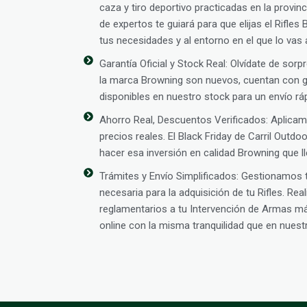
caza y tiro deportivo practicadas en la provin
de expertos te guiará para que elijas el Rifle
tus necesidades y al entorno en el que lo vas 
Garantía Oficial y Stock Real: Olvídate de sor
la marca Browning son nuevos, cuentan con ga
disponibles en nuestro stock para un envío rá
Ahorro Real, Descuentos Verificados: Aplic
precios reales. El Black Friday de Carril Outd
hacer esa inversión en calidad Browning que 
Trámites y Envío Simplificados: Gestionamos
necesaria para la adquisición de tu Rifles. Re
reglamentarios a tu Intervención de Armas 
online con la misma tranquilidad que en nuestra