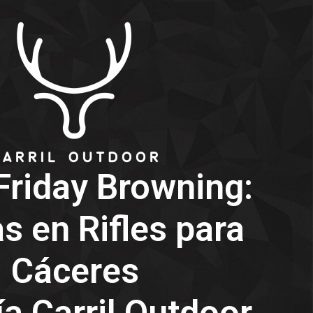
Friday Browning:
s en Rifles para
Cáceres
a Carril Outdoor