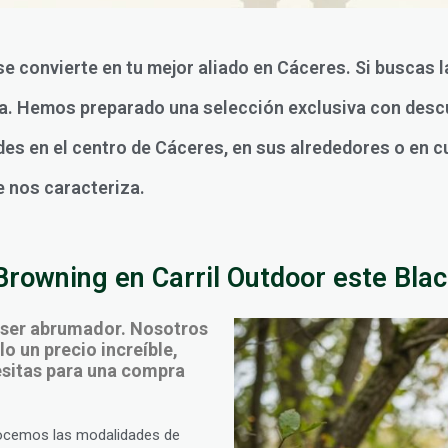
se convierte en tu mejor aliado en Cáceres. Si buscas l
ola. Hemos preparado una selección exclusiva con desc
des en el centro de Cáceres, en sus alrededores o en c
e nos caracteriza.
Browning en Carril Outdoor este Blac
 ser abrumador. Nosotros
o un precio increíble,
cesitas para una compra
ocemos las modalidades de