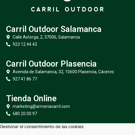
Carril Outdoor Salamanca
Calle Astorga, 2, 37006, Salamanca
923 12 44 43
Carril Outdoor Plasencia
Avenida de Salamanca, 32, 10600 Plasencia, Cáceres
927 41 86 77
Tienda Online
marketing@armeriacarril.com
680 20 00 97
Gestionar el consentimiento de las cookies