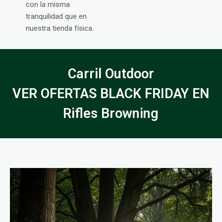
con la misma
tranquilidad que en
nuestra tienda física.
Carril Outdoor
VER OFERTAS BLACK FRIDAY EN
Rifles Browning