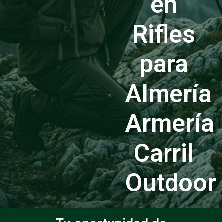
en
Rifles
para
Almería
Armería
Carril
Outdoor