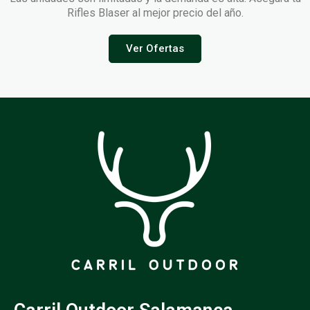
Rifles Blaser al mejor precio del año.
Ver Ofertas