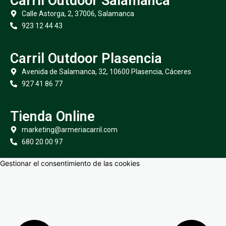
Carril Outdoor Salamanca
Calle Astorga, 2, 37006, Salamanca
923 12 44 43
Carril Outdoor Plasencia
Avenida de Salamanca, 32, 10600 Plasencia, Cáceres
927 41 86 77
Tienda Online
marketing@armeriacarril.com
680 20 00 97
Gestionar el consentimiento de las cookies