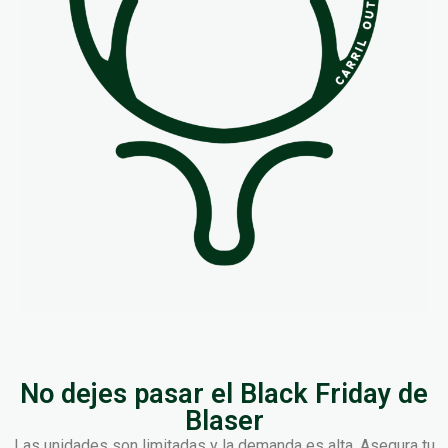
No dejes pasar el Black Friday de
Blaser
Las unidades son limitadas y la demanda es alta. Asegura tu