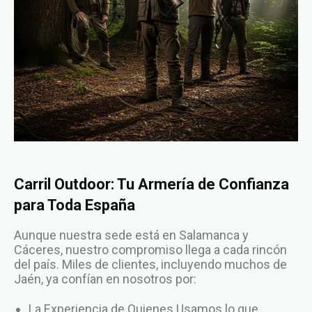
Carril Outdoor: Tu Armería de Confianza
para Toda España
Aunque nuestra sede está en Salamanca y
Cáceres, nuestro compromiso llega a cada rincón
del país. Miles de clientes, incluyendo muchos de
Jaén, ya confían en nosotros por:
La Experiencia de Quienes Usamos lo que