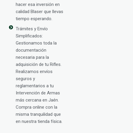
hacer esa inversión en
calidad Blaser que llevas
tiempo esperando.
Trámites y Envío
Simplificados:
Gestionamos toda la
documentación
necesaria para la
adquisición de tu Rifles.
Realizamos envíos
seguros y
reglamentarios a tu
Intervención de Armas
más cercana en Jaén.
Compra online con la
misma tranquilidad que
en nuestra tienda física.