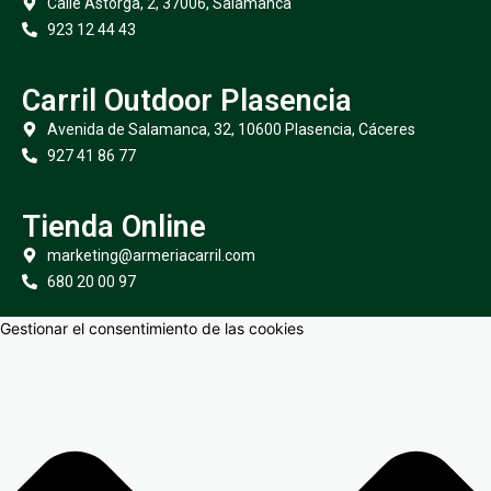
Calle Astorga, 2, 37006, Salamanca
923 12 44 43
Carril Outdoor Plasencia
Avenida de Salamanca, 32, 10600 Plasencia, Cáceres
927 41 86 77
Tienda Online
marketing@armeriacarril.com
680 20 00 97
Gestionar el consentimiento de las cookies