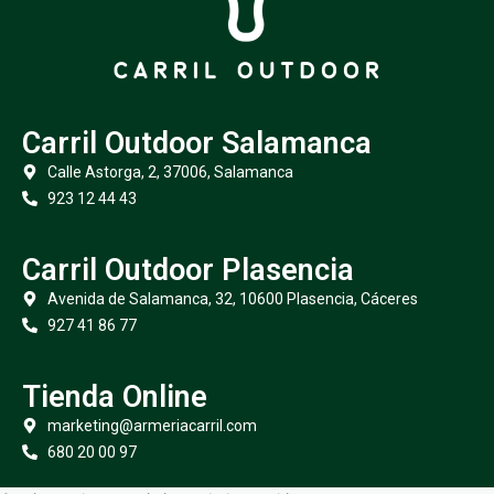
Carril Outdoor Salamanca
Calle Astorga, 2, 37006, Salamanca
923 12 44 43
Carril Outdoor Plasencia
Avenida de Salamanca, 32, 10600 Plasencia, Cáceres
927 41 86 77
Tienda Online
marketing@armeriacarril.com
680 20 00 97