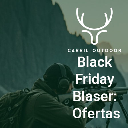
Black
Friday
Blaser:
Ofertas