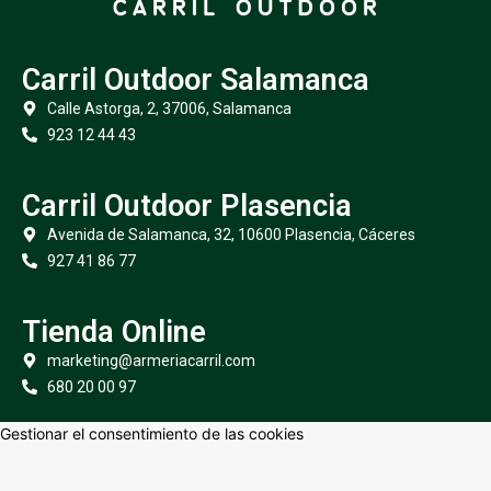
Carril Outdoor Salamanca
Calle Astorga, 2, 37006, Salamanca
923 12 44 43
Carril Outdoor Plasencia
Avenida de Salamanca, 32, 10600 Plasencia, Cáceres
927 41 86 77
Tienda Online
marketing@armeriacarril.com
680 20 00 97
Gestionar el consentimiento de las cookies