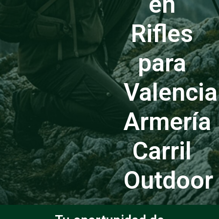
en
Rifles
para
Valencia
Armería
Carril
Outdoor