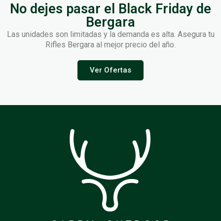
No dejes pasar el Black Friday de
Bergara
Las unidades son limitadas y la demanda es alta. Asegura tu
Rifles Bergara al mejor precio del año.
Ver Ofertas