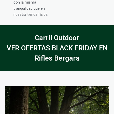
con la misma
tranquilidad que en
nuestra tienda física.
Carril Outdoor
VER OFERTAS BLACK FRIDAY EN
Rifles Bergara