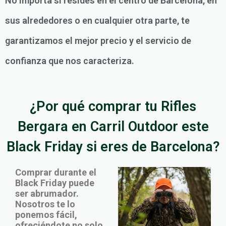
No importa si resides en el centro de Barcelona, en
sus alrededores o en cualquier otra parte, te
garantizamos el mejor precio y el servicio de
confianza que nos caracteriza.
¿Por qué comprar tu Rifles
Bergara en Carril Outdoor este
Black Friday si eres de Barcelona?
Comprar durante el
Black Friday puede
ser abrumador.
Nosotros te lo
ponemos fácil,
ofreciéndote no solo