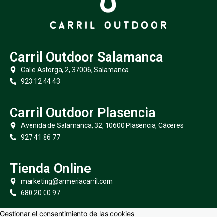
Carril Outdoor Salamanca
Calle Astorga, 2, 37006, Salamanca
923 12 44 43
Carril Outdoor Plasencia
Avenida de Salamanca, 32, 10600 Plasencia, Cáceres
927 41 86 77
Tienda Online
marketing@armeriacarril.com
680 20 00 97
Gestionar el consentimiento de las cookies