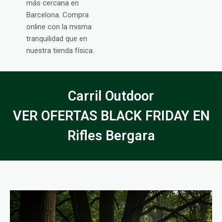
más cercana en
Barcelona. Compra
online con la misma
tranquilidad que en
nuestra tienda física.
Carril Outdoor
VER OFERTAS BLACK FRIDAY EN
Rifles Bergara