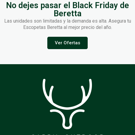
No dejes pasar el Black Friday de
Beretta
Las unidades son limitadas y la demanda es alta. Asegura tu
Escopetas Beretta al mejor precio del año.
Ver Ofertas