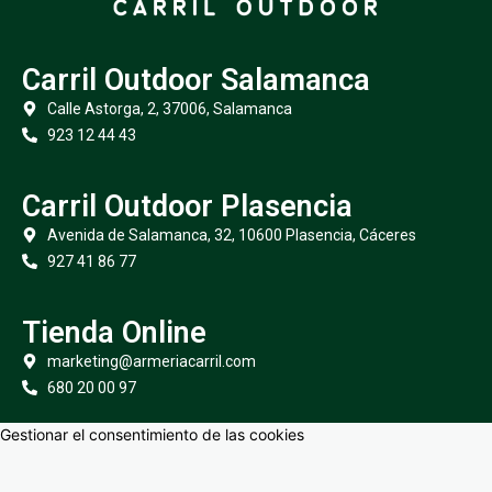
Carril Outdoor Salamanca
Calle Astorga, 2, 37006, Salamanca
923 12 44 43
Carril Outdoor Plasencia
Avenida de Salamanca, 32, 10600 Plasencia, Cáceres
927 41 86 77
Tienda Online
marketing@armeriacarril.com
680 20 00 97
Gestionar el consentimiento de las cookies