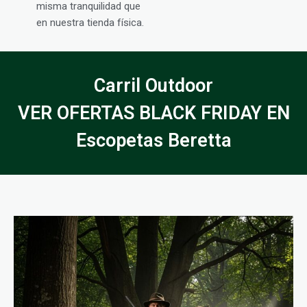
misma tranquilidad que
en nuestra tienda física.
Carril Outdoor
VER OFERTAS BLACK FRIDAY EN
Escopetas Beretta