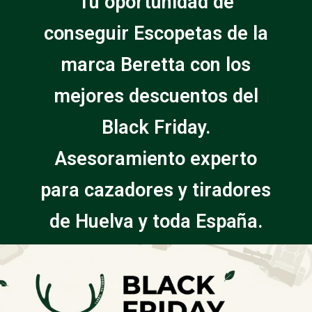
Tu oportunidad de
conseguir Escopetas de la
marca Beretta con los
mejores descuentos del
Black Friday.
Asesoramiento experto
para cazadores y tiradores
de Huelva y toda España.