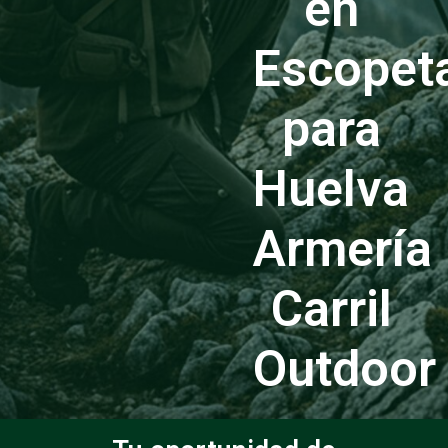
en
Escopet
para
Huelva
Armería
Carril
Outdoor