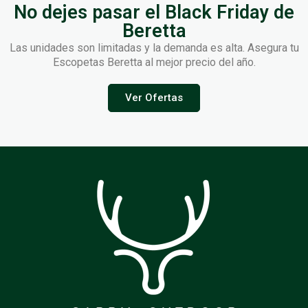
No dejes pasar el Black Friday de
Beretta
Las unidades son limitadas y la demanda es alta. Asegura tu
Escopetas Beretta al mejor precio del año.
Ver Ofertas