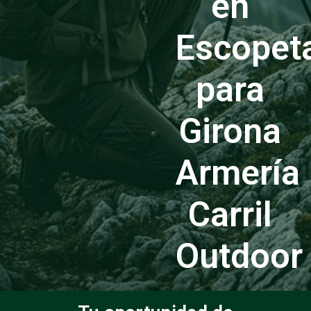
en
Escopet
para
Girona
Armería
Carril
Outdoor