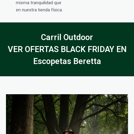
misma tranquilidad que
en nuestra tienda física.
Carril Outdoor
VER OFERTAS BLACK FRIDAY EN
Escopetas Beretta