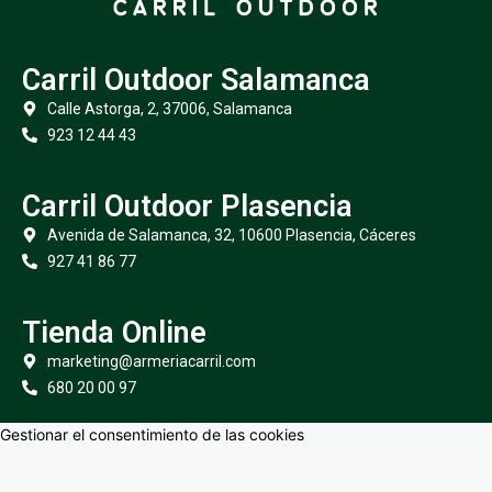
Carril Outdoor Salamanca
Calle Astorga, 2, 37006, Salamanca
923 12 44 43
Carril Outdoor Plasencia
Avenida de Salamanca, 32, 10600 Plasencia, Cáceres
927 41 86 77
Tienda Online
marketing@armeriacarril.com
680 20 00 97
Gestionar el consentimiento de las cookies