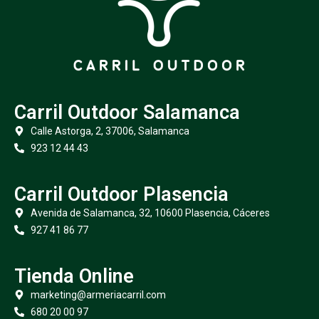
Carril Outdoor Salamanca
Calle Astorga, 2, 37006, Salamanca
923 12 44 43
Carril Outdoor Plasencia
Avenida de Salamanca, 32, 10600 Plasencia, Cáceres
927 41 86 77
Tienda Online
marketing@armeriacarril.com
680 20 00 97