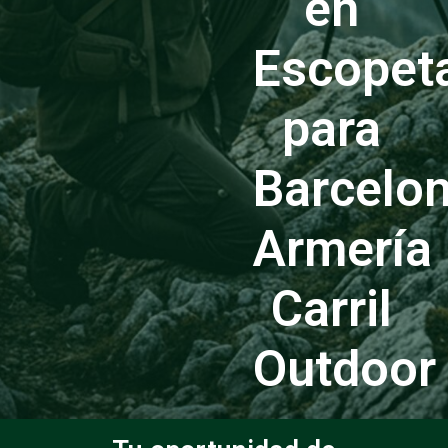
en
Escopet
para
Barcelo
Armería
Carril
Outdoor