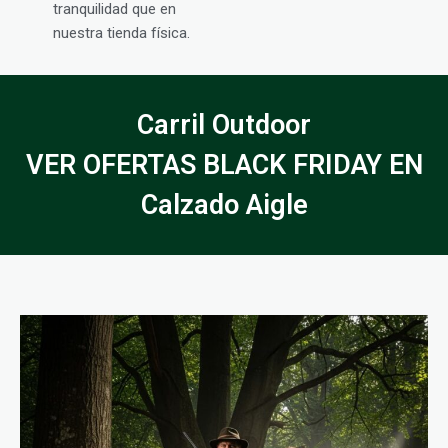
tranquilidad que en
nuestra tienda física.
Carril Outdoor
VER OFERTAS BLACK FRIDAY EN
Calzado Aigle