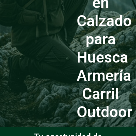
en
Calzado
para
Huesca
Armería
Carril
Outdoor