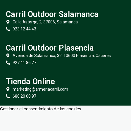
Carril Outdoor Salamanca
Calle Astorga, 2, 37006, Salamanca
923 12 44 43
Carril Outdoor Plasencia
Avenida de Salamanca, 32, 10600 Plasencia, Cáceres
927 41 86 77
Tienda Online
marketing@armeriacarril.com
680 20 00 97
Gestionar el consentimiento de las cookies