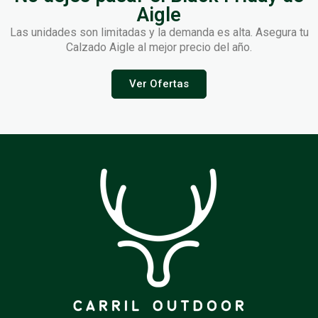
Aigle
Las unidades son limitadas y la demanda es alta. Asegura tu
Calzado Aigle al mejor precio del año.
Ver Ofertas