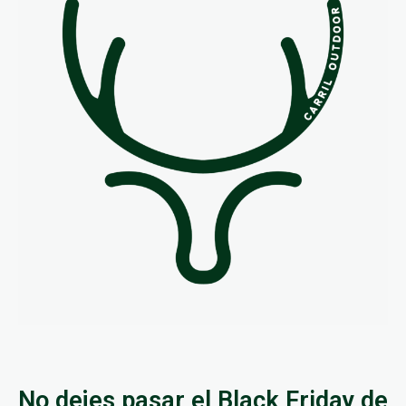
No dejes pasar el Black Friday de